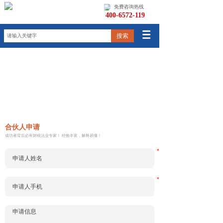
免费咨询热线
400-6572-119
搜索
合伙人申请
成功者背后必有
财税
法业
专家！ 经验丰富，解释易懂！
*
*